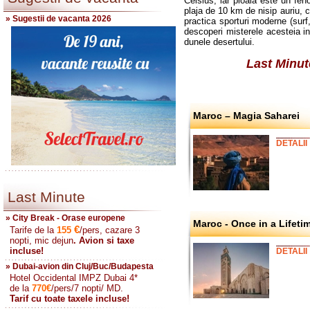
Celsius, iar ploaia este un fe
plaja de 10 km de nisip auriu, cl
» Sugestii de vacanta 2026
practica sporturi moderne (surf, 
descoperi misterele acesteia in m
dunele desertului.
Last Minut
Maroc – Magia Saharei
DETALII
Last Minute
» City Break - Orase europene
Maroc - Once in a Lifeti
€
Tarife de la
155
/pers, cazare 3
nopti, mic dejun
. Avion si taxe
incluse!
DETALII
» Dubai-avion din Cluj/Buc/Budapesta
Hotel Occidental IMPZ Dubai 4*
de la
770
€
/pers/7 nopti/ MD.
Tarif cu toate taxele incluse!