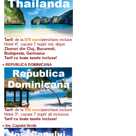
Tarif:
de la
870
euro
/pers/taxe incluse
Hotel 4*, cazare 7 nopti/ mic dejun
Zboruri din Cluj, Bucuresti,
Budapesta, Germania
Tarif cu toate taxele incluse!
» REPUBLICA DOMINICANA
Tarif:
de la
950 euro
/pers
/taxe incluse
Hotel 3*, cazare 7 nopti/ all inclusive.
Tarif cu toate taxele incluse!
» Ins. Capului Verde