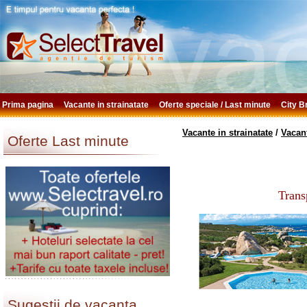
Prima pagina
Vacante in strainatate
Oferte speciale / Last minute
City 
Vacante in strainatate
/
Vacant
Oferte Last minute
Trans
Sugestii de vacanta