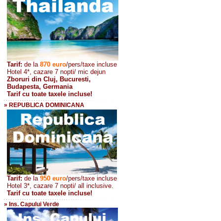
Tarif:
de la
870
euro
/pers/taxe incluse
Hotel 4*, cazare 7 nopti/ mic dejun
Zboruri din Cluj, Bucuresti,
Budapesta, Germania
Tarif cu toate taxele incluse!
» REPUBLICA DOMINICANA
Tarif:
de la
950 euro
/pers
/taxe incluse
Hotel 3*, cazare 7 nopti/ all inclusive.
Tarif cu toate taxele incluse!
» Ins. Capului Verde