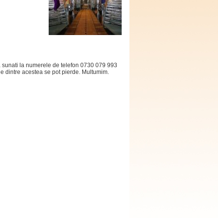
 sa sunati la numerele de telefon 0730 079 993
le dintre acestea se pot pierde. Multumim.