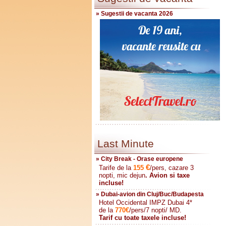
» Sugestii de vacanta 2026
Last Minute
» City Break - Orase europene
€
Tarife de la
155
/pers, cazare 3
nopti, mic dejun
. Avion si taxe
incluse!
» Dubai-avion din Cluj/Buc/Budapesta
Hotel Occidental IMPZ Dubai 4*
de la
770
€
/pers/7 nopti/ MD.
Tarif cu toate taxele incluse!