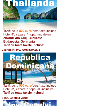
Tarif:
de la
870
euro
/pers/taxe incluse
Hotel 4*, cazare 7 nopti/ mic dejun
Zboruri din Cluj, Bucuresti,
Budapesta, Germania
Tarif cu toate taxele incluse!
» REPUBLICA DOMINICANA
Tarif:
de la
950 euro
/pers
/taxe incluse
Hotel 3*, cazare 7 nopti/ all inclusive.
Tarif cu toate taxele incluse!
» Ins. Capului Verde