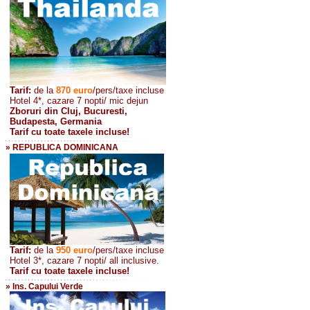
Tarif:
de la
870
euro
/pers/taxe incluse
Hotel 4*, cazare 7 nopti/ mic dejun
Zboruri din Cluj, Bucuresti,
Budapesta, Germania
Tarif cu toate taxele incluse!
» REPUBLICA DOMINICANA
Tarif:
de la
950 euro
/pers
/taxe incluse
Hotel 3*, cazare 7 nopti/ all inclusive.
Tarif cu toate taxele incluse!
» Ins. Capului Verde