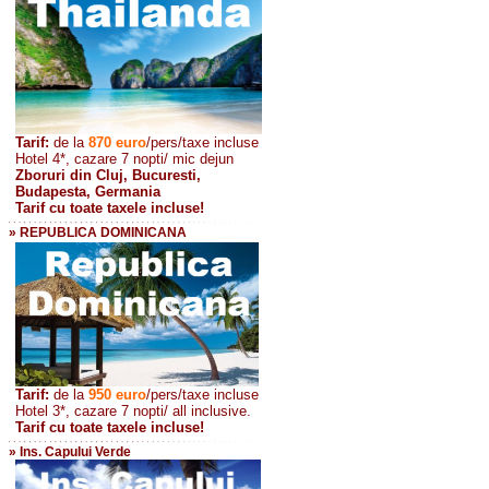
Tarif:
de la
870
euro
/pers/taxe incluse
Hotel 4*, cazare 7 nopti/ mic dejun
Zboruri din Cluj, Bucuresti,
Budapesta, Germania
Tarif cu toate taxele incluse!
» REPUBLICA DOMINICANA
Tarif:
de la
950 euro
/pers
/taxe incluse
Hotel 3*, cazare 7 nopti/ all inclusive.
Tarif cu toate taxele incluse!
» Ins. Capului Verde