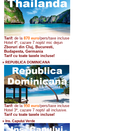
Tarif:
de la
870
euro
/pers/taxe incluse
Hotel 4*, cazare 7 nopti/ mic dejun
Zboruri din Cluj, Bucuresti,
Budapesta, Germania
Tarif cu toate taxele incluse!
» REPUBLICA DOMINICANA
Tarif:
de la
950 euro
/pers
/taxe incluse
Hotel 3*, cazare 7 nopti/ all inclusive.
Tarif cu toate taxele incluse!
» Ins. Capului Verde