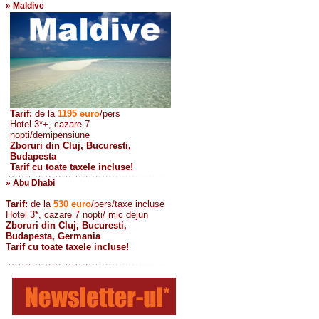
» Maldive
Tarif:
de la
1195
euro
/pers
Hotel 3*+, cazare 7
nopti/demipensiune
Zboruri din Cluj, Bucuresti,
Budapesta
Tarif cu toate taxele incluse!
» Abu Dhabi
Tarif:
de la
530
euro
/pers/taxe incluse
Hotel 3*, cazare 7 nopti/ mic dejun
Zboruri din Cluj, Bucuresti,
Budapesta, Germania
Tarif cu toate taxele incluse!