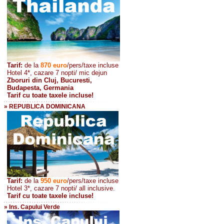
Tarif:
de la
870
euro
/pers/taxe incluse
Hotel 4*, cazare 7 nopti/ mic dejun
Zboruri din Cluj, Bucuresti,
Budapesta, Germania
Tarif cu toate taxele incluse!
» REPUBLICA DOMINICANA
Tarif:
de la
950 euro
/pers
/taxe incluse
Hotel 3*, cazare 7 nopti/ all inclusive.
Tarif cu toate taxele incluse!
» Ins. Capului Verde