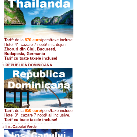
Tarif:
de la
870
euro
/pers/taxe incluse
Hotel 4*, cazare 7 nopti/ mic dejun
Zboruri din Cluj, Bucuresti,
Budapesta, Germania
Tarif cu toate taxele incluse!
» REPUBLICA DOMINICANA
Tarif:
de la
950 euro
/pers
/taxe incluse
Hotel 3*, cazare 7 nopti/ all inclusive.
Tarif cu toate taxele incluse!
» Ins. Capului Verde