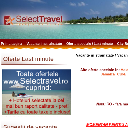
Prima pagina
Vacante in strainatate
Oferte speciale / Last minute
City 
Vacante in strainatate
/
Vacan
Oferte Last minute
Alte oferte speciale in:
Mald
Jamaica
Cuba
Nota:
RO - fara ma
MOMENTAN PENTRU ACE
Sugestii de vacanta