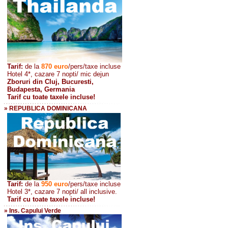
Tarif:
de la
870
euro
/pers/taxe incluse
Hotel 4*, cazare 7 nopti/ mic dejun
Zboruri din Cluj, Bucuresti,
Budapesta, Germania
Tarif cu toate taxele incluse!
» REPUBLICA DOMINICANA
Tarif:
de la
950 euro
/pers
/taxe incluse
Hotel 3*, cazare 7 nopti/ all inclusive.
Tarif cu toate taxele incluse!
» Ins. Capului Verde