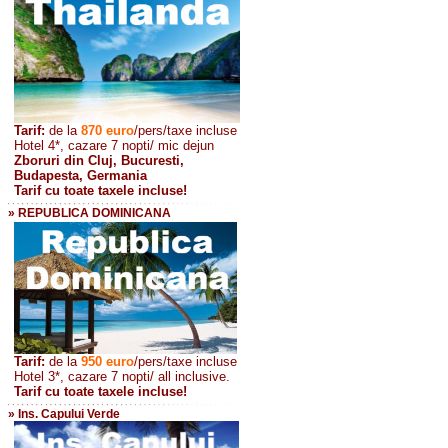
Tarif:
de la
870
euro
/pers/taxe incluse
Hotel 4*, cazare 7 nopti/ mic dejun
Zboruri din Cluj, Bucuresti,
Budapesta, Germania
Tarif cu toate taxele incluse!
» REPUBLICA DOMINICANA
Tarif:
de la
950 euro
/pers
/taxe incluse
Hotel 3*, cazare 7 nopti/ all inclusive.
Tarif cu toate taxele incluse!
» Ins. Capului Verde