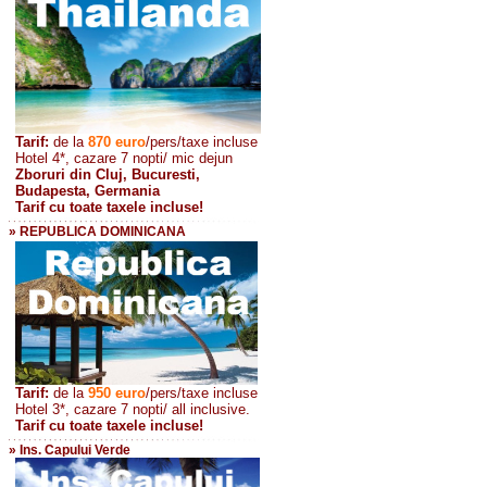
Tarif:
de la
870
euro
/pers/taxe incluse
Hotel 4*, cazare 7 nopti/ mic dejun
Zboruri din Cluj, Bucuresti,
Budapesta, Germania
Tarif cu toate taxele incluse!
» REPUBLICA DOMINICANA
Tarif:
de la
950 euro
/pers
/taxe incluse
Hotel 3*, cazare 7 nopti/ all inclusive.
Tarif cu toate taxele incluse!
» Ins. Capului Verde