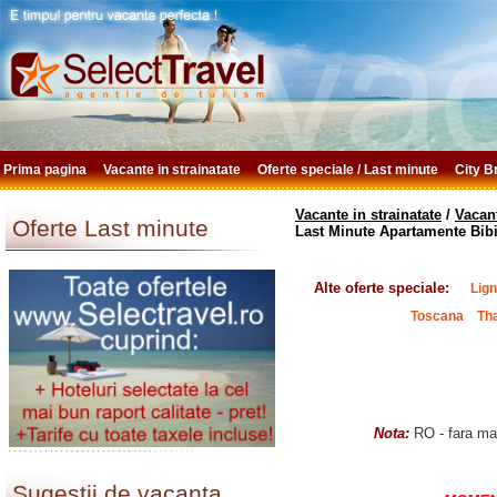
Prima pagina
Vacante in strainatate
Oferte speciale / Last minute
City 
Vacante in strainatate
/
Vacant
Oferte Last minute
Last Minute Apartamente Bib
Alte oferte speciale:
Lig
Toscana
Th
Nota:
RO - fara mas
Sugestii de vacanta