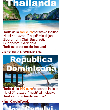
Tarif:
de la
870
euro
/pers/taxe incluse
Hotel 4*, cazare 7 nopti/ mic dejun
Zboruri din Cluj, Bucuresti,
Budapesta, Germania
Tarif cu toate taxele incluse!
» REPUBLICA DOMINICANA
Tarif:
de la
950 euro
/pers
/taxe incluse
Hotel 3*, cazare 7 nopti/ all inclusive.
Tarif cu toate taxele incluse!
» Ins. Capului Verde