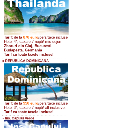
Tarif:
de la
870
euro
/pers/taxe incluse
Hotel 4*, cazare 7 nopti/ mic dejun
Zboruri din Cluj, Bucuresti,
Budapesta, Germania
Tarif cu toate taxele incluse!
» REPUBLICA DOMINICANA
Tarif:
de la
950 euro
/pers
/taxe incluse
Hotel 3*, cazare 7 nopti/ all inclusive.
Tarif cu toate taxele incluse!
» Ins. Capului Verde