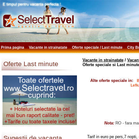
Prima pagina
Vacante in strainatate
Oferte speciale / Last minute
City 
Vacante in strainatate
/
Vacant
Oferte Last minute
Oferte speciale si Last minut
Alte oferte speciale in:
B
Lefk
Nota:
RO - fara mas
Sugestii de vacanta
Tarif in euro pe pers,7 nopti,