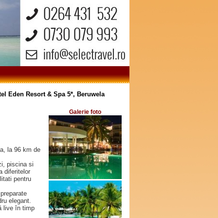
tel Eden Resort & Spa 5*, Beruwela
Galerie foto
a, la 96 km de
i, piscina si
 diferitelor
itati pentru
 preparate
dru elegant.
 live în timp