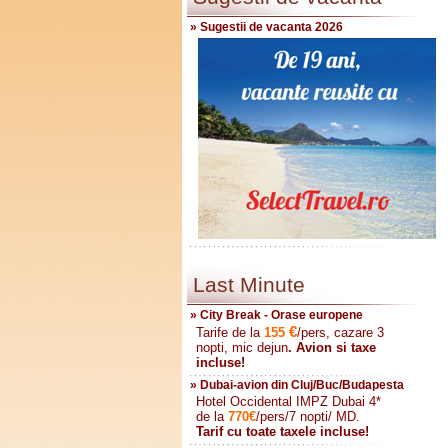
» Sugestii de vacanta 2026
Last Minute
» City Break - Orase europene
€
Tarife de la
155
/pers, cazare 3
nopti, mic dejun
. Avion si taxe
incluse!
» Dubai-avion din Cluj/Buc/Budapesta
Hotel Occidental IMPZ Dubai 4*
de la
770
€
/pers/7 nopti/ MD.
Tarif cu toate taxele incluse!