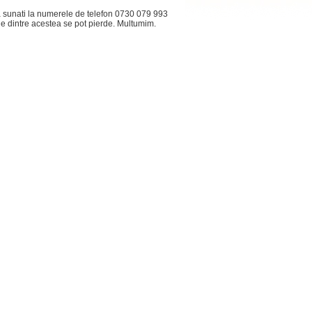
 sa sunati la numerele de telefon 0730 079 993
le dintre acestea se pot pierde. Multumim.