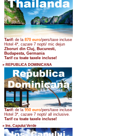
Tarif:
de la
870
euro
/pers/taxe incluse
Hotel 4*, cazare 7 nopti/ mic dejun
Zboruri din Cluj, Bucuresti,
Budapesta, Germania
Tarif cu toate taxele incluse!
» REPUBLICA DOMINICANA
Tarif:
de la
950 euro
/pers
/taxe incluse
Hotel 3*, cazare 7 nopti/ all inclusive.
Tarif cu toate taxele incluse!
» Ins. Capului Verde