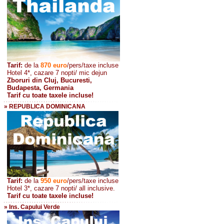
Tarif:
de la
870
euro
/pers/taxe incluse
Hotel 4*, cazare 7 nopti/ mic dejun
Zboruri din Cluj, Bucuresti,
Budapesta, Germania
Tarif cu toate taxele incluse!
» REPUBLICA DOMINICANA
Tarif:
de la
950 euro
/pers
/taxe incluse
Hotel 3*, cazare 7 nopti/ all inclusive.
Tarif cu toate taxele incluse!
» Ins. Capului Verde